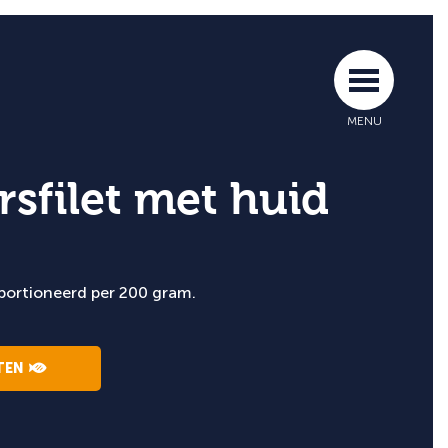
MENU
sfilet met huid
eportioneerd per 200 gram.
CTEN