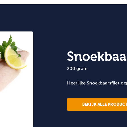
Snoekbaar
200 gram
Heerlijke Snoekbaarsfilet g
BEKIJK ALLE PRODU