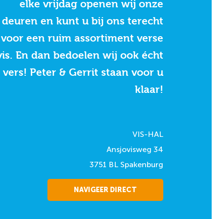
elke vrijdag openen wij onze
deuren en kunt u bij ons terecht
voor een ruim assortiment verse
vis. En dan bedoelen wij ook écht
vers! Peter & Gerrit staan voor u
klaar!
VIS-HAL
Ansjovisweg 34
3751 BL Spakenburg
NAVIGEER DIRECT